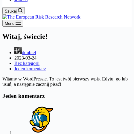
Szukaj
Menu
Witaj, świecie!
ddubiel
2023-03-24
Bez kategorii
Jeden komentarz
Witamy w WordPressie. To jest twój pierwszy wpis. Edytuj go lub
usuń, a następnie zacznij pisać!
Jeden komentarz