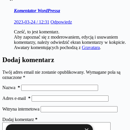
Komentator WordPressa
2023-03-24 / 12:31
Odpowiedz
Cześć, to jest komentarz.
Aby zapoznać się z moderowaniem, edycją i usuwaniem
komentarzy, należy odwiedzić ekran komentarzy w kokpicie.
Awatary komentujących pochodzą z
Gravatara
.
Dodaj komentarz
Twój adres email nie zostanie opublikowany.
Wymagane pola są
oznaczone
*
Nazwa
*
Adres e-mail
*
Witryna internetowa
Dodaj komentarz
*