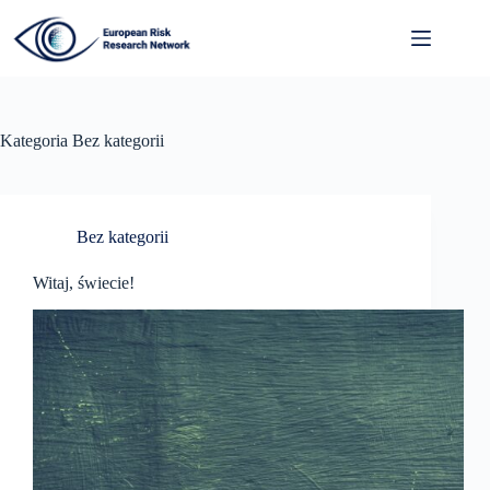
Przejdź
do
treści
Kategoria
Bez kategorii
Bez kategorii
Witaj, świecie!